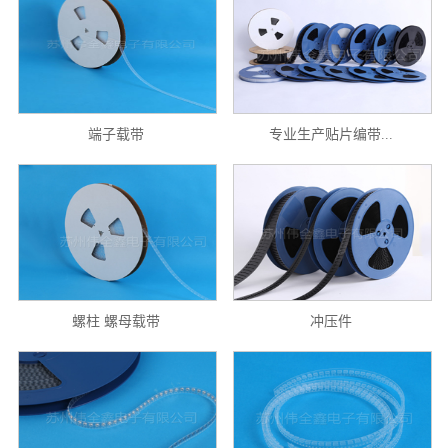
端子载带
专业生产贴片编带...
螺柱 螺母载带
冲压件