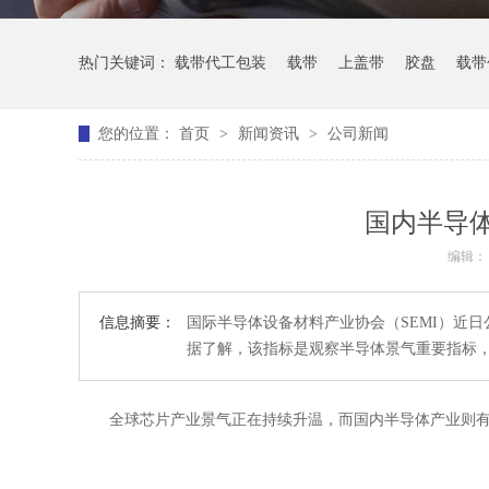
热门关键词：
载带代工包装
载带
上盖带
胶盘
载带
您的位置：
首页
>
新闻资讯
>
公司新闻
国内半导体
编辑：
信息摘要：
国际半导体设备材料产业协会（SEMI）近日公布
据了解，该指标是观察半导体景气重要指标，
全球芯片产业景气正在持续升温，而国内半导体产业则有