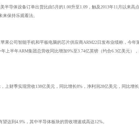
半导体设备订单出货比由5月的1.00升至1.09，触及2013年11月以来
未来保持乐观看法。
苹果公司智能手机和平板电脑的芯片供应商ARM22日发布业绩称，今年
今年上半年ARM集团总营收同比增加9%至3.74亿英镑（约合6.3亿美元
上财季实现营收138亿美元，同比增长8%，净利润28亿美元，同比增长
有望达到4.9%，其中半导体板块的营收增速或高达12%。