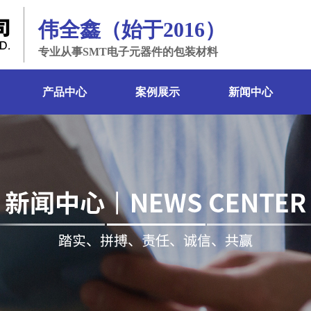
伟全鑫（始于2016）
专业从事SMT电子元器件的包装材料
产品中心
案例展示
新闻中心