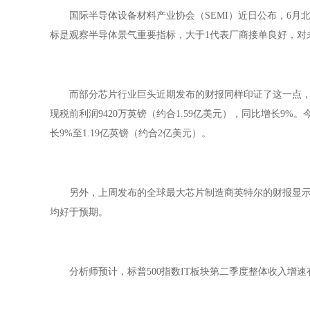
国际半导体设备材料产业协会（SEMI）近日公布，6月北美
标是观察半导体景气重要指标，大于1代表厂商接单良好，对
而部分芯片行业巨头近期发布的财报同样印证了这一点，
现税前利润9420万英镑（约合1.59亿美元），同比增长9%。
长9%至1.19亿英镑（约合2亿美元）。
另外，上周发布的全球最大芯片制造商英特尔的财报显示，
均好于预期。
分析师预计，标普500指数IT板块第二季度整体收入增速